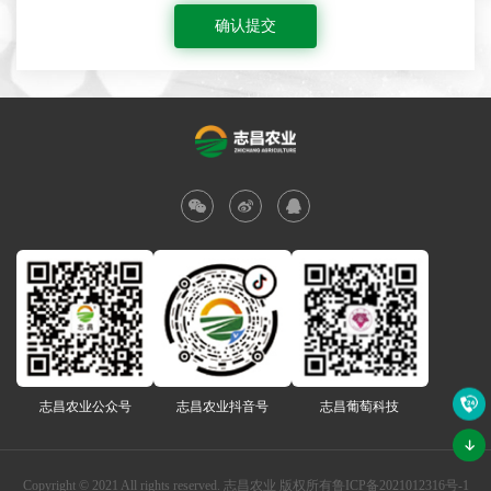
确认提交
志昌农业公众号
志昌农业抖音号
志昌葡萄科技
Copyright © 2021 All rights reserved. 志昌农业 版权所有
鲁ICP备2021012316号-1