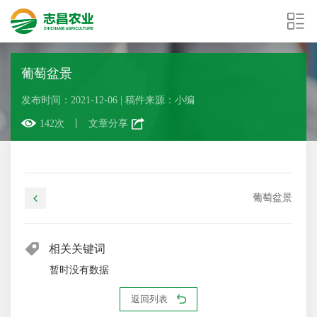
葡萄盆景
发布时间：2021-12-06
|
稿件来源：小编
142次
丨
文章分享
葡萄盆景
相关关键词
暂时没有数据
返回列表