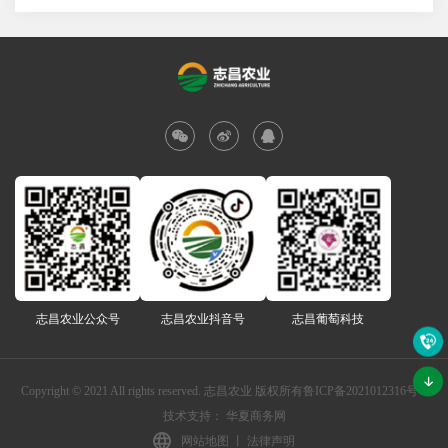
志昌农业公众号
志昌农业抖音号
志昌葡萄科技
Copyright © 2021 All rights reserved. 志昌农业 版权所有
鲁ICP备2021012316号-1
技术支持：
华夏商务网
网站地图
丨
法律声明