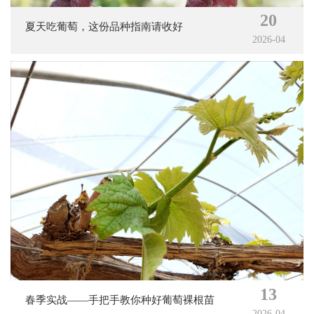
20
夏天吃葡萄，这份品种指南请收好
2026-04
13
春季实战——手把手教你种好葡萄裸根苗
2026-04