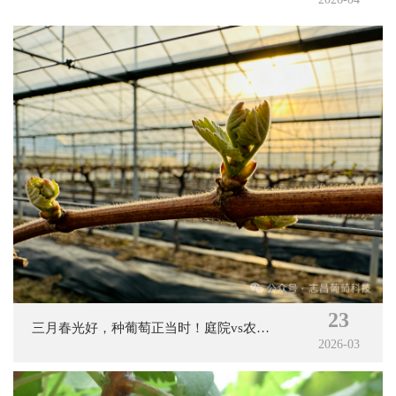
23
三月春光好，种葡萄正当时！庭院vs农场
2026-03
选种指南来了