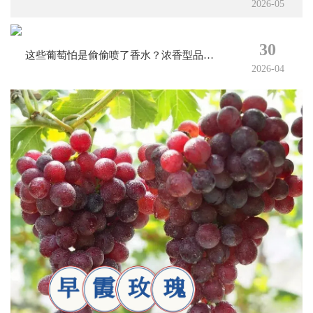
2026-05
30
这些葡萄怕是偷偷喷了香水？浓香型品种
2026-04
大合集，闻一下就让人忍不住流口水